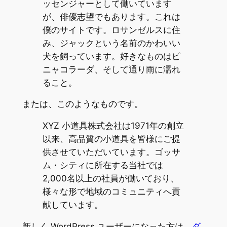
ッセンジャーとして働いています
が、俳優志望でもあります。これは
僕のサイトです。ロサンゼルスに住
み、ジャックという名前のかわいい
犬を飼っています。好きなものはピ
ニャコラーダ、そして通り雨に濡れ
ること。
または、このようなものです。
XYZ 小道具株式会社は1971年の創立
以来、高品質の小道具を皆様にご提
供させていただいています。ゴッサ
ム・シティに所在する当社では
2,000名以上の社員が働いており、
様々な形で地域のコミュニティへ貢
献しています。
新しく WordPress ユーザーになった方は、
ダ